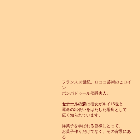
フランス18世紀、ロココ芸術のヒロイ
ン
ポンパドゥール侯爵夫人。
セナールの森
は彼女がルイ15世と
運命の出会いをはたした場所として
広く知られています。
洋菓子を学ばれる皆様にとって、
お菓子作りだけでなく、その背景にあ
る