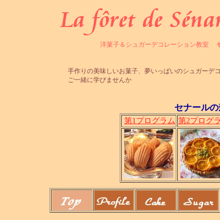
洋菓子＆シュガーデコレーション教室
手作りの美味しいお菓子、夢いっぱいのシュガーデコ
ご一緒に学びませんか
セナールの
第1プログラム
第2プログ