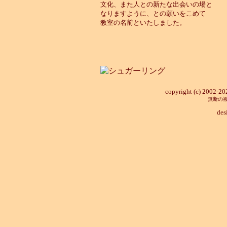
文化、また人との新たな出会いの場と
なりますように、との願いをこめて
教室の名前といたしました。
copyright (c) 2002-2025
無断の
des